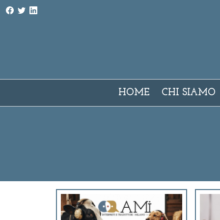
AMI - Associazione Milano Interpreti e traduttori
HOME
CHI SIAMO