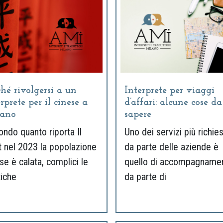
ché rivolgersi a un
Interprete per viaggi
rprete per il cinese a
d’affari: alcune cose da
ano
sapere
ndo quanto riporta Il
Uno dei servizi più richies
 nel 2023 la popolazione
da parte delle aziende è
se è calata, complici le
quello di accompagname
tiche
da parte di