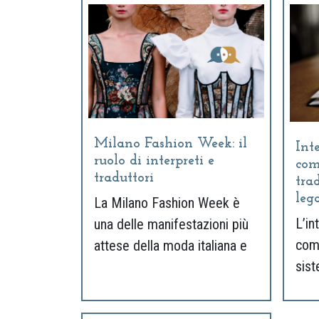
Milano Fashion Week: il
Inte
ruolo di interpreti e
com
traduttori
tra
leg
La Milano Fashion Week è
L’in
una delle manifestazioni più
come
attese della moda italiana e
sist