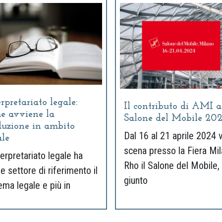
rpretariato legale:
Il contributo di AMI a
e avviene la
Salone del Mobile 20
duzione in ambito
Dal 16 al 21 aprile 2024 v
ale
scena presso la Fiera Mi
terpretariato legale ha
Rho il Salone del Mobile,
 settore di riferimento il
giunto
ema legale e più in