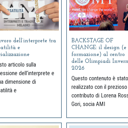
avoro dell’interprete tra
BACKSTAGE OF
atilità e
CHANGE: il design (e 
cializzazione
formazione) al centro
delle Olimpiadi Invern
to articolo sulla
2026
essione dell’interprete e
Questo contenuto è stat
ua dimensione di
realizzato con il prezioso
atilità e
contributo di Lorena Ross
Gori, socia AMI