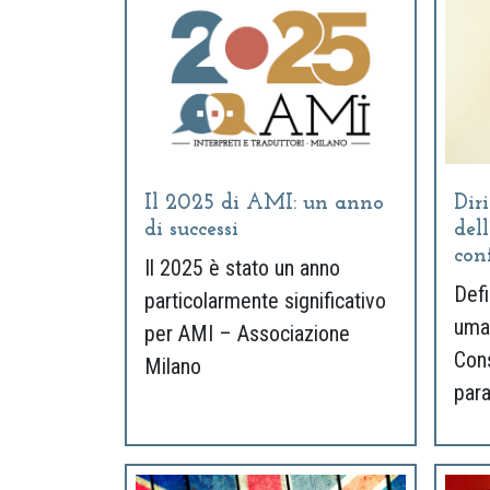
Il 2025 di AMI: un anno
Diri
di successi
dell
con
Il 2025 è stato un anno
Defi
particolarmente significativo
uman
per AMI – Associazione
Cons
Milano
par