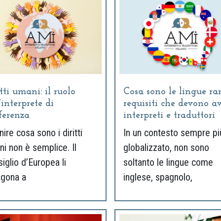
tti umani: il ruolo
Cosa sono le lingue rar
’interprete di
requisiti che devono a
ferenza
interpreti e traduttori
nire cosa sono i diritti
In un contesto sempre pi
i non è semplice. Il
globalizzato, non sono
iglio d’Europea li
soltanto le lingue come
agona a
inglese, spagnolo,