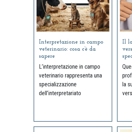
Interpretazione in campo
Il l
veterinario: cosa c’è da
vers
sapere
spe
L’interpretazione in campo
Ques
veterinario rappresenta una
prof
specializzazione
la s
dell’interpretariato
vers