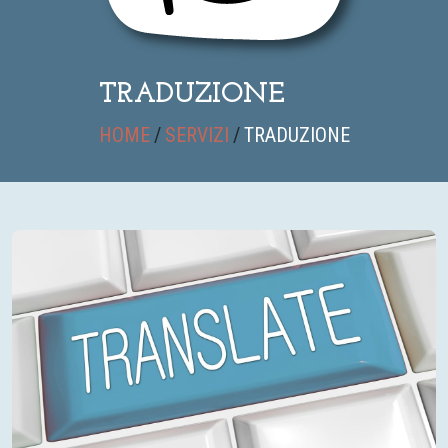
TRADUZIONE
HOME
/
SERVIZI
/
TRADUZIONE