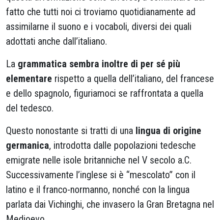
fatto che tutti noi ci troviamo quotidianamente ad
assimilarne il suono e i vocaboli, diversi dei quali
adottati anche dall’italiano.
La
grammatica sembra inoltre di per sé più
elementare
rispetto a quella dell’italiano, del francese
e dello spagnolo, figuriamoci se raffrontata a quella
del tedesco.
Questo nonostante si tratti di una
lingua di origine
germanica
, introdotta dalle popolazioni tedesche
emigrate nelle isole britanniche nel V secolo a.C.
Successivamente l’inglese si è “mescolato” con il
latino e il franco-normanno, nonché con la lingua
parlata dai Vichinghi, che invasero la Gran Bretagna nel
Medioevo.