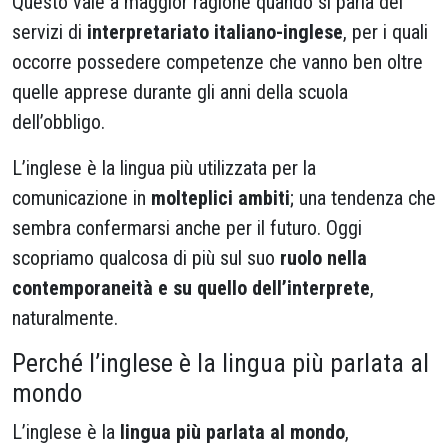
Questo vale a maggior ragione quando si parla dei
servizi di
interpretariato italiano-inglese
, per i quali
occorre possedere competenze che vanno ben oltre
quelle apprese durante gli anni della scuola
dell’obbligo.
L’inglese è la lingua più utilizzata per la
comunicazione in
molteplici ambiti
; una tendenza che
sembra confermarsi anche per il futuro. Oggi
scopriamo qualcosa di più sul suo
ruolo nella
contemporaneità e su quello dell’interprete
,
naturalmente.
Perché l’inglese è la lingua più parlata al
mondo
L’inglese è la
lingua più parlata al mondo
,