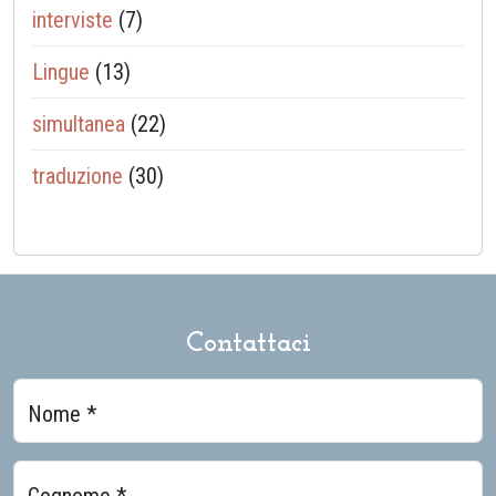
interviste
(7)
Lingue
(13)
simultanea
(22)
traduzione
(30)
Contattaci
Nome *