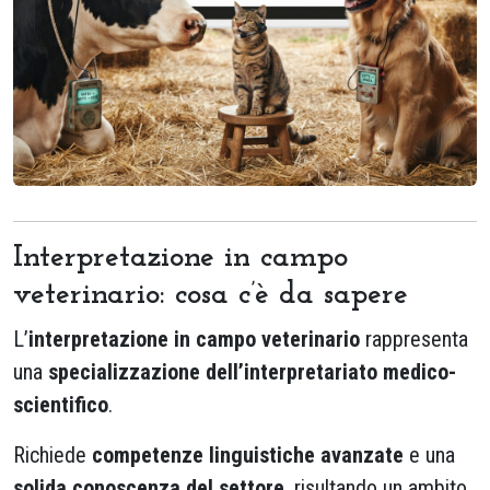
Interpretazione in campo
veterinario: cosa c’è da sapere
L’
interpretazione in campo veterinario
rappresenta
una
specializzazione dell’interpretariato medico-
scientifico
.
Richiede
competenze linguistiche avanzate
e una
solida conoscenza del settore
, risultando un ambito