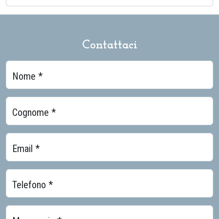
Contattaci
Nome *
Cognome *
Email *
Telefono *