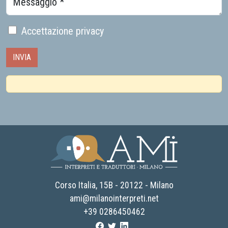
Messaggio *
Accettazione privacy
AMI - Associazione Milano Interpreti e traduttori
Corso Italia, 15B - 20122 - Milano
ami@milanointerpreti.net
+39 0286450462