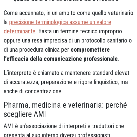
Come accennato, in un ambito come quello veterinario
la
precisione terminologica assume un valore
determinante
. Basta un termine tecnico improprio
oppure una resa imprecisa di un protocollo sanitario o
di una procedura clinica per
compromettere
l’efficacia della comunicazione professionale
.
L’interprete è chiamato a mantenere standard elevati
di accuratezza, preparazione e rigore linguistico, ma
anche di concentrazione.
Pharma, medicina e veterinaria: perché
scegliere AMI
AMI è un’associazione di interpreti e traduttori che
presenta al suo interno diversi professionisti