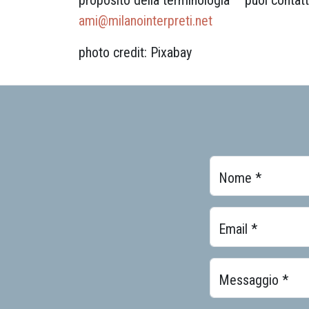
ami@milanointerpreti.net
photo credit: Pixabay
Nome *
Email *
Messaggio *