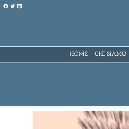
AMI - Associazione Milano Interpreti e traduttori
HOME
CHI SIAMO