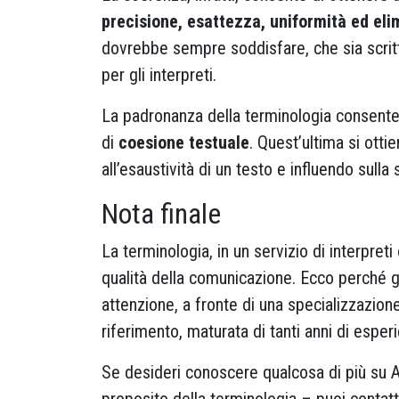
precisione, esattezza, uniformità ed eli
dovrebbe sempre soddisfare, che sia scritt
per gli interpreti.
La padronanza della terminologia consente d
di
coesione testuale
. Quest’ultima si otti
all’esaustività di un testo e influendo sulla 
Nota finale
La terminologia, in un servizio di interpreti
qualità della comunicazione. Ecco perché g
attenzione, a fronte di una specializzazione
riferimento, maturata di tanti anni di esper
Se desideri conoscere qualcosa di più su A
proposito della terminologia – puoi contatt