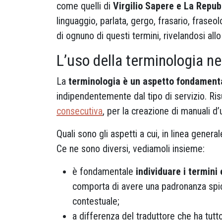
come quelli di
Virgilio Sapere e La Repub
linguaggio, parlata, gergo, frasario, frase
di ognuno di questi termini, rivelandosi al
L’uso della terminologia nel
La
terminologia è un aspetto fondamental
indipendentemente dal tipo di servizio. Risu
consecutiva
, per la creazione di manuali d’
Quali sono gli aspetti a cui, in linea gener
Ce ne sono diversi, vediamoli insieme:
è fondamentale
individuare i termini 
comporta di avere una padronanza spicc
contestuale;
a differenza del traduttore che ha tutto 