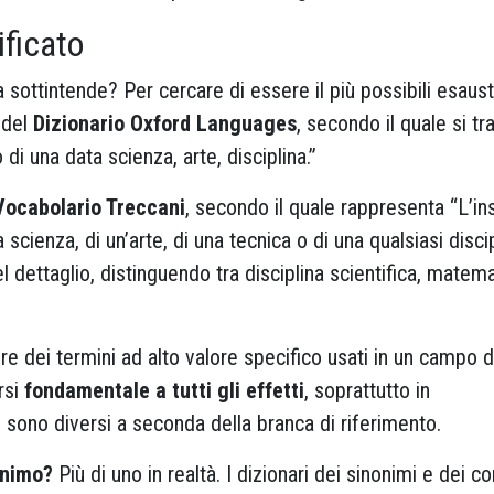
ificato
 sottintende? Per cercare di essere il più possibili esaust
 del
Dizionario Oxford Languages
, secondo il quale si tr
di una data scienza, arte, disciplina.”
Vocabolario Treccani
, secondo il quale rappresenta “L’i
 scienza, di un’arte, di una tecnica o di una qualsiasi disci
nel dettaglio, distinguendo tra disciplina scientifica, matema
re dei termini ad alto valore specifico usati in un campo d
rsi
fondamentale a tutti gli effetti
, soprattutto in
 sono diversi a seconda della branca di riferimento.
onimo?
Più di uno in realtà. I dizionari dei sinonimi e dei co