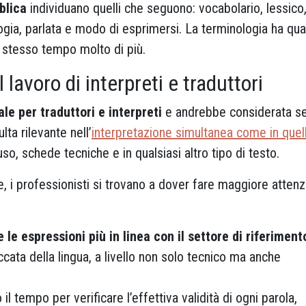
blica
individuano quelli che seguono: vocabolario, lessico
ologia, parlata e modo di esprimersi. La terminologia ha qu
lo stesso tempo molto di più.
 lavoro di interpreti e traduttori
e per traduttori e interpreti
e andrebbe considerata s
lta rilevante nell’
interpretazione simultanea come in quel
uso, schede tecniche e in qualsiasi altro tipo di testo.
ale, i professionisti si trovano a dover fare maggiore atten
e le espressioni più in linea con il settore di riferiment
ata della lingua, a livello non solo tecnico ma anche
il tempo per verificare l’effettiva validità di ogni parola,