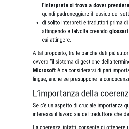
l’
interprete si trova a dover prender
quindi padroneggiare il lessico del set
di solito interpreti e traduttori prima
attingendo e talvolta creando
glossari
cui attingere.
A tal proposito, tra le banche dati più auto
ovvero “il sistema di gestione della termin
Microsoft
è da considerarsi di pari import
lingue, anche se presuppone la conoscenza d
L’importanza della coerenz
Se c’è un aspetto di cruciale importanza qu
interessa il lavoro sia del traduttore che del
La coerenza, infatti, consente di ottenere 