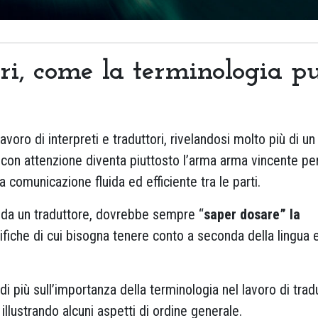
ori, come la terminologia p
avoro di interpreti e traduttori, rivelandosi molto più di un
con attenzione diventa piuttosto l’arma arma vincente per
 comunicazione fluida ed efficiente tra le parti.
 da un traduttore, dovrebbe sempre “
saper dosare” la
ifiche di cui bisogna tenere conto a seconda della lingua 
i più sull’importanza della terminologia nel lavoro di tradu
illustrando alcuni aspetti di ordine generale.