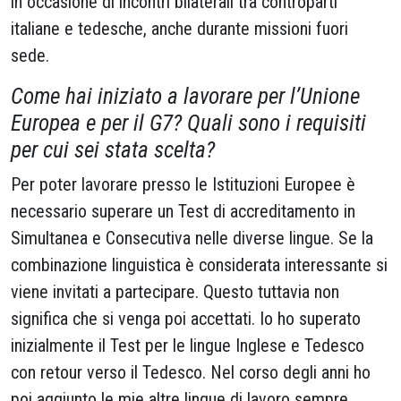
in occasione di incontri bilaterali tra controparti
italiane e tedesche, anche durante missioni fuori
sede.
Come hai iniziato a lavorare per l’Unione
Europea e per il G7? Quali sono i requisiti
per cui sei stata scelta?
Per poter lavorare presso le Istituzioni Europee è
necessario superare un Test di accreditamento in
Simultanea e Consecutiva nelle diverse lingue. Se la
combinazione linguistica è considerata interessante si
viene invitati a partecipare. Questo tuttavia non
significa che si venga poi accettati. Io ho superato
inizialmente il Test per le lingue Inglese e Tedesco
con retour verso il Tedesco. Nel corso degli anni ho
poi aggiunto le mie altre lingue di lavoro sempre