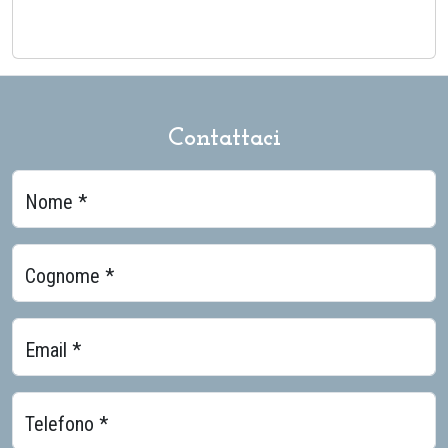
Contattaci
Nome *
Cognome *
Email *
Telefono *