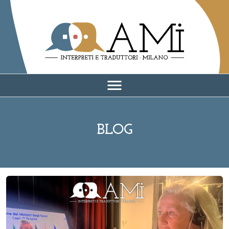
AMI - Associazione Milano Interpreti e traduttori
menu
BLOG