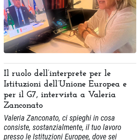
Il ruolo dell’interprete per le
Istituzioni dell’Unione Europea e
per il G7, intervista a Valeria
Zanconato
Valeria Zanconato
,
ci spieghi in cosa
consiste, sostanzialmente, il tuo lavoro
presso le
I
stituzioni
E
uropee, dove sei