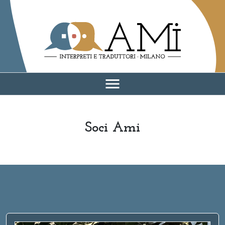
AMI - Associazione Milano Interpreti e traduttori
menu
Soci Ami