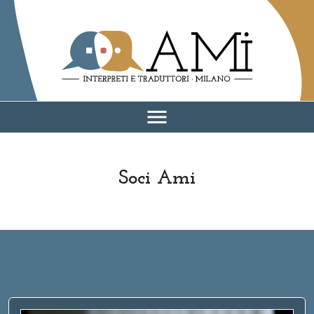
AMI - Associazione Milano Interpreti e traduttori
menu
Soci Ami