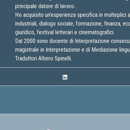
principale datore di lavoro.
Ho acquisito un’esperienza specifica in molteplici se
industriali, dialogo sociale, formazione, finanza, e
giuridico, festival letterari e cinematografici.
Dal 2000 sono docente di Interpretazione consecut
magistrale in Interpretazione e di Mediazione lingui
Traduttori Altiero Spinelli.