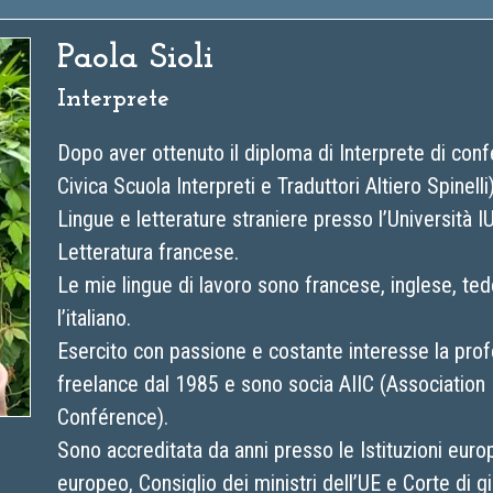
Paola Sioli
Interprete
Dopo aver ottenuto il diploma di Interprete di confer
Civica Scuola Interpreti e Traduttori Altiero Spinelli
Lingue e letterature straniere presso l’Università I
Letteratura francese.
Le mie lingue di lavoro sono francese, inglese, te
l’italiano.
Esercito con passione e costante interesse la profe
freelance dal 1985 e sono socia AIIC (Association 
Conférence).
Sono accreditata da anni presso le Istituzioni eu
europeo, Consiglio dei ministri dell’UE e Corte di g