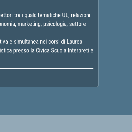
ttori tra i quali: tematiche UE, relazioni
conomia, marketing, psicologia, settore
iva e simultanea nei corsi di Laurea
stica presso la Civica Scuola Interpreti e