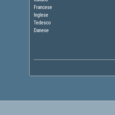
Francese
Inglese
Tedesco
Danese