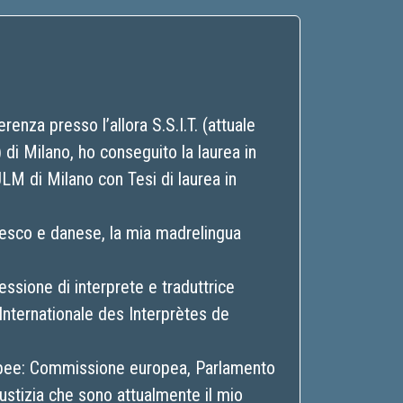
enza presso l’allora S.S.I.T. (attuale
) di Milano, ho conseguito la laurea in
ULM di Milano con Tesi di laurea in
desco e danese, la mia madrelingua
ssione di interprete e traduttrice
Internationale des Interprètes de
ropee: Commissione europea, Parlamento
iustizia che sono attualmente il mio