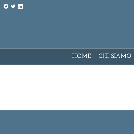
AMI - Associazione Milano Interpreti e traduttori
HOME
CHI SIAMO